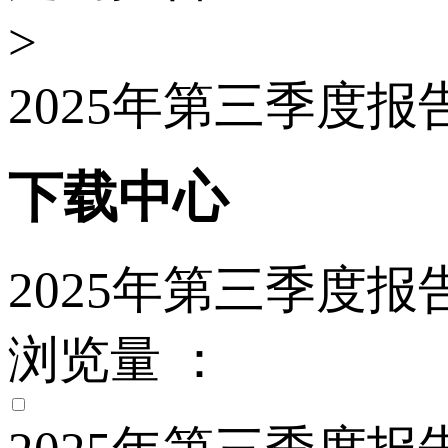
>
2025年第三季度报
下载中心
2025年第三季度报
浏览量
：