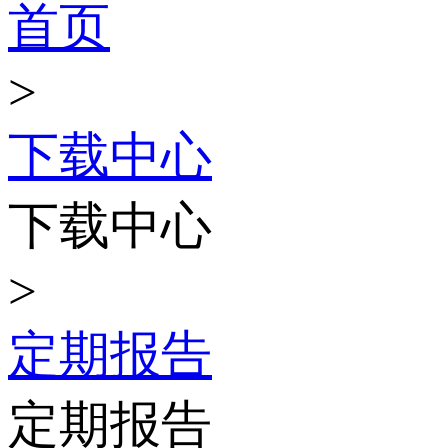
首页
>
下载中心
下载中心
>
定期报告
定期报告